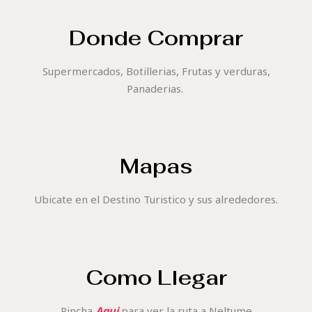
Donde Comprar
Supermercados, Botillerias, Frutas y verduras,
Panaderias.
Mapas
Ubicate en el Destino Turistico y sus alrededores.
Como Llegar
Pincha
Aqui
para ver la ruta a Neltume