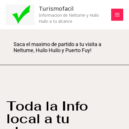
Ir
Turismofacil
al
Informacion de Neltume y Huilo
contenido
Huilo a tu alcance
Saca el maximo de partido a tu visita a
Neltume, Huilo Huilo y Puerto Fuy!
Toda la Info
local a tu