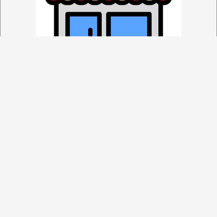
COMO LLEGAR
supermercado lorena