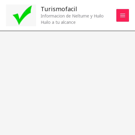
Ir
Turismofacil
al
Informacion de Neltume y Huilo
contenido
Huilo a tu alcance