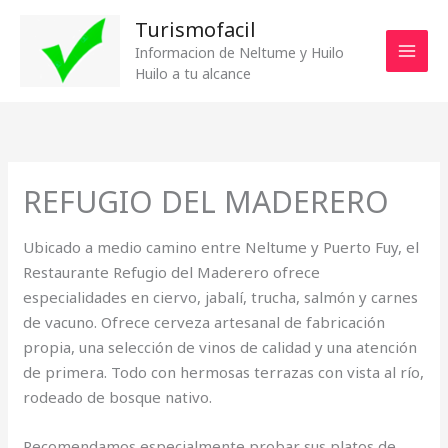
Ir
Turismofacil
al
Informacion de Neltume y Huilo
contenido
Huilo a tu alcance
REFUGIO DEL MADERERO
Ubicado a medio camino entre Neltume y Puerto Fuy, el
Restaurante Refugio del Maderero ofrece
especialidades en ciervo, jabalí, trucha, salmón y carnes
de vacuno. Ofrece cerveza artesanal de fabricación
propia, una selección de vinos de calidad y una atención
de primera. Todo con hermosas terrazas con vista al río,
rodeado de bosque nativo.
Recomendamos especialmente probar sus platos de