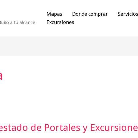
Mapas
Donde comprar
Servicio
Excursiones
ilo a tu alcance
a
estado de Portales y Excursione